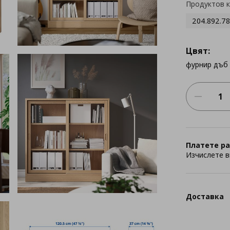
Продуктов 
204.892.78
Цвят:
фурнир дъб
Платете ра
Изчислете в
Доставка