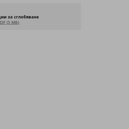
ии за сглобяване
DF (5 MB)