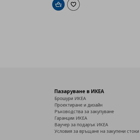
Добави в кошницата
Добави към списъка с любими
Пазаруване в ИКЕА
Брошури ИКЕА
Проектиране и дизайн
Ръководства за закупуване
Гаранции ИКЕА
Ваучер за подарък ИКЕА
Условия за връщане на закупени стоки