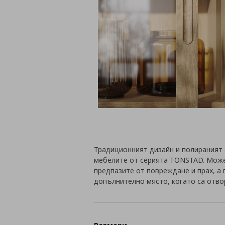
Традиционният дизайн и полираният
мебелите от серията TONSTAD. Може
предпазите от повреждане и прах, а
допълнително място, когато са отво