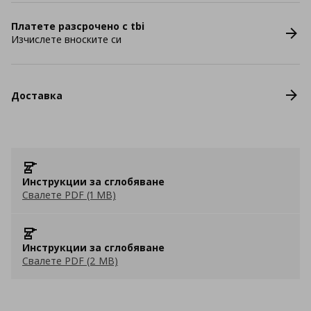
Платете разсрочено с tbi
Изчислете вноските си
Доставка
Инструкции за сглобяване
Свалете PDF (1 MB)
Инструкции за сглобяване
Свалете PDF (2 MB)