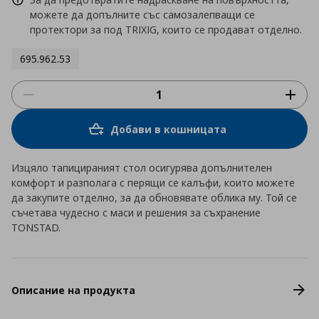
можете да допълните със самозалепващи се
протектори за под TRIXIG, които се продават отделно.
695.962.53
Добави в кошницата
Изцяло тапицираният стол осигурява допълнителен
комфорт и разполага с перящи се калъфи, които можете
да закупите отделно, за да обновявате облика му. Той се
съчетава чудесно с маси и решения за съхранение
TONSTAD.
Описание на продукта