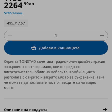
2264
,
99
лв
5795 точки
495.717.67
Добави в кошницата
Серията TONSTAD съчетава традиционен дизайн с красив
завършек в светлокремаво, които придават
висококачествен облик на мебелите. Комбинацията
разполага с открито и закрито място за съхранение, така
че можете да поставяте част от вещите си на видно
място.
Описание на продукта