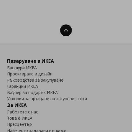
Нагоре
Пазаруване в ИКЕА
Брошури ИКЕА
Проектиране и дизайн
Ръководства за закупуване
Гаранции ИКЕА
Ваучер за подарък ИКЕА
Условия за връщане на закупени стоки
За ИКЕА
Работете с нас
Това е ИКЕА
Пресцентър
Най-често задавани въпроси