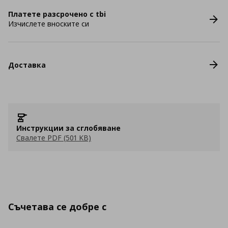
Платете разсрочено с tbi
Изчислете вноските си
Доставка
Инструкции за сглобяване
Свалете PDF (501 KB)
Съчетава се добре с