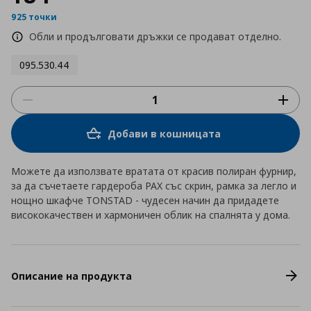
925 точки
Обли и продълговати дръжки се продават отделно.
095.530.44
Добави в кошницата
Можете да използвате вратата от красив полиран фурнир,
за да съчетаете гардероба PAX със скрин, рамка за легло и
нощно шкафче TONSTAD - чудесен начин да придадете
висококачествен и хармоничен облик на спалнята у дома.
Описание на продукта