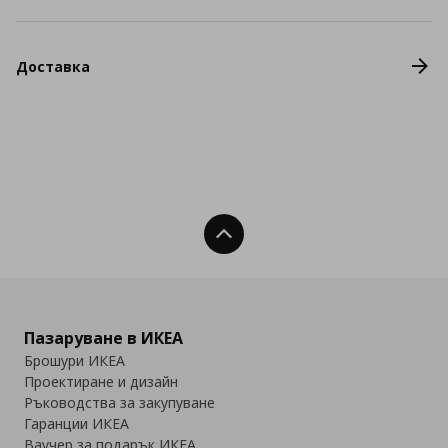
Доставка
Нагоре
Пазаруване в ИКЕА
Брошури ИКЕА
Проектиране и дизайн
Ръководства за закупуване
Гаранции ИКЕА
Ваучер за подарък ИКЕА