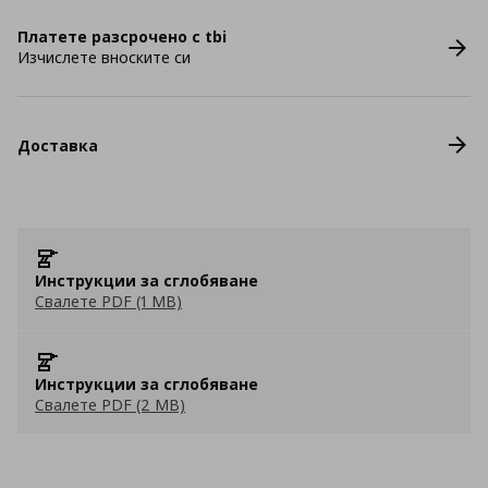
Платете разсрочено с tbi
Изчислете вноските си
Доставка
Инструкции за сглобяване
Свалете PDF (1 MB)
Инструкции за сглобяване
Свалете PDF (2 MB)