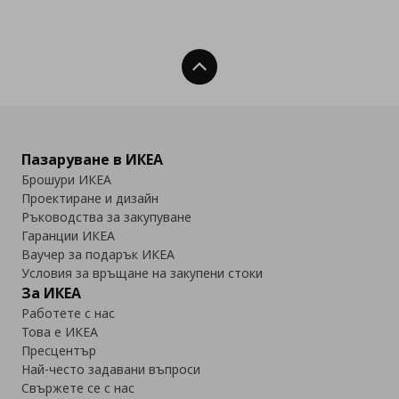
Нагоре
Пазаруване в ИКЕА
Брошури ИКЕА
Проектиране и дизайн
Ръководства за закупуване
Гаранции ИКЕА
Ваучер за подарък ИКЕА
Условия за връщане на закупени стоки
За ИКЕА
Работете с нас
Това е ИКЕА
Пресцентър
Най-често задавани въпроси
Свържете се с нас