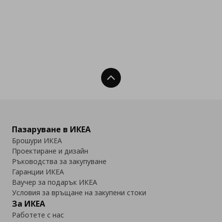
Нагоре
Пазаруване в ИКЕА
Брошури ИКЕА
Проектиране и дизайн
Ръководства за закупуване
Гаранции ИКЕА
Ваучер за подарък ИКЕА
Условия за връщане на закупени стоки
За ИКЕА
Работете с нас