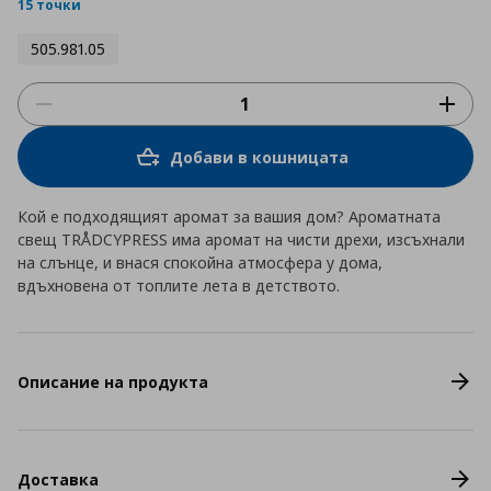
rating
15 точки
505.981.05
Добави в кошницата
Кой е подходящият аромат за вашия дом? Ароматната
свещ TRÅDCYPRESS има аромат на чисти дрехи, изсъхнали
на слънце, и внася спокойна атмосфера у дома,
вдъхновена от топлите лета в детството.
Описание на продукта
Доставка