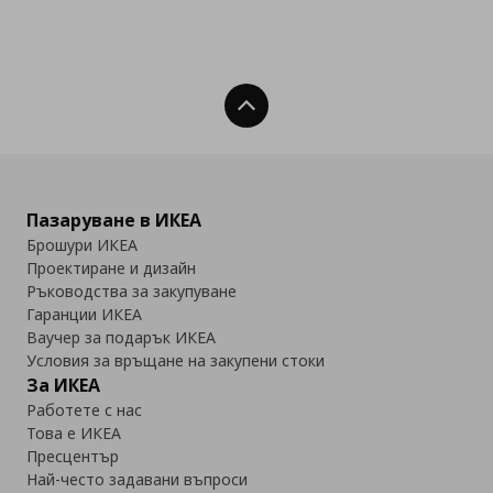
Нагоре
Пазаруване в ИКЕА
Брошури ИКЕА
Проектиране и дизайн
Ръководства за закупуване
Гаранции ИКЕА
Ваучер за подарък ИКЕА
Условия за връщане на закупени стоки
За ИКЕА
Работете с нас
Това е ИКЕА
Пресцентър
Най-често задавани въпроси