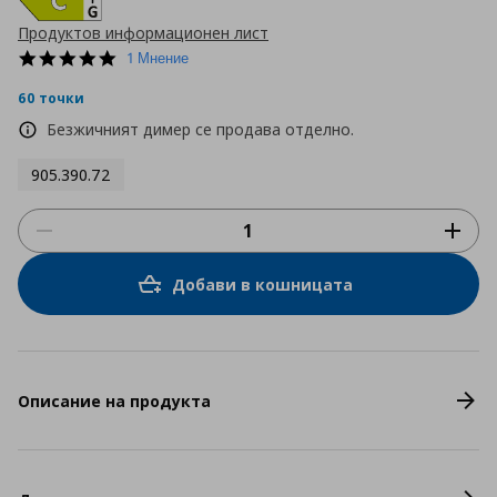
Продуктов информационен лист
5.0
1 Мнение
star
rating
60 точки
Безжичният димер се продава отделно.
905.390.72
Добави в кошницата
Описание на продукта