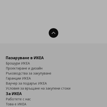
Нагоре
Пазаруване в ИКЕА
Брошури ИКЕА
Проектиране и дизайн
Ръководства за закупуване
Гаранции ИКЕА
Ваучер за подарък ИКЕА
Условия за връщане на закупени стоки
За ИКЕА
Работете с нас
Това е ИКЕА