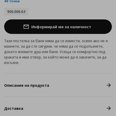
rating
40 точки
906.006.63
Информирай ме за наличност
Тази постелка за баня няма да се измести, освен ако не я
махнете, за да сте сигурни, че няма да се подхлъзнете,
докато вземате душ или баня. Усеща се комфортно под
краката и има отвор, за който може да я закачите, за да
изсъхне.
Описание на продукта
Доставка