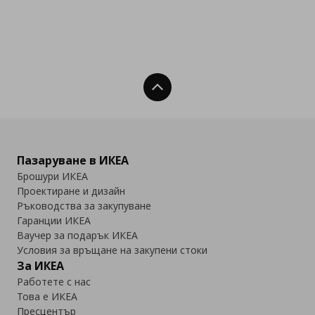
Нагоре
Пазаруване в ИКЕА
Брошури ИКЕА
Проектиране и дизайн
Ръководства за закупуване
Гаранции ИКЕА
Ваучер за подарък ИКЕА
Условия за връщане на закупени стоки
За ИКЕА
Работете с нас
Това е ИКЕА
Пресцентър