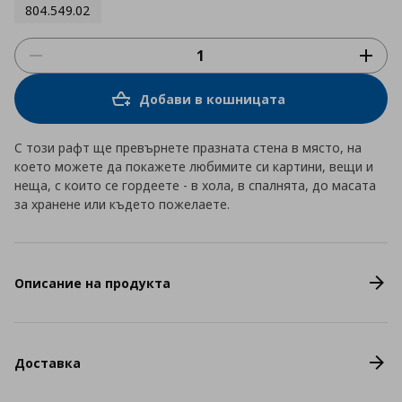
804.549.02
Добави в кошницата
С този рафт ще превърнете празната стена в място, на
което можете да покажете любимите си картини, вещи и
неща, с които се гордеете - в хола, в спалнята, до масата
за хранене или където пожелаете.
Описание на продукта
Доставка