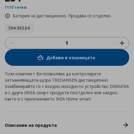
1175 точки
Батерия за дистанционно. Продава се отделно.
594.993.04
Добави в кошницата
Този комплект Ви позволява да контролирате
затъмняващата щора TREDANSEN дистанционно.
Комбинирайте го с входно-изходното устройство DIRIGERA
и с други ИКЕА смарт продукти поотделно или заедно,
както и с приложението IKEA Home smart.
Описание на продукта