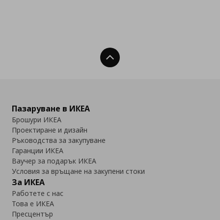
Нагоре
Пазаруване в ИКЕА
Брошури ИКЕА
Проектиране и дизайн
Ръководства за закупуване
Гаранции ИКЕА
Ваучер за подарък ИКЕА
Условия за връщане на закупени стоки
За ИКЕА
Работете с нас
Това е ИКЕА
Пресцентър