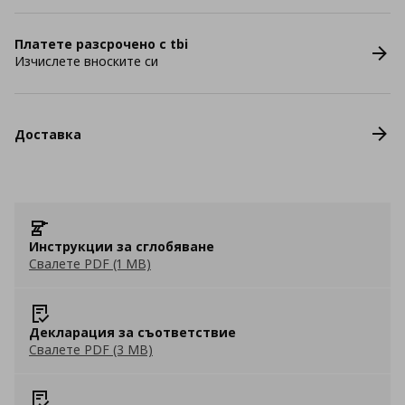
Платете разсрочено с tbi
Изчислете вноските си
Доставка
Инструкции за сглобяване
Свалете PDF (1 MB)
Декларация за съответствие
Свалете PDF (3 MB)