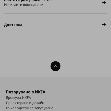
Изчислете вноските си
Доставка
Нагоре
Пазаруване в ИКЕА
Брошури ИКЕА
Проектиране и дизайн
Ръководства за закупуване