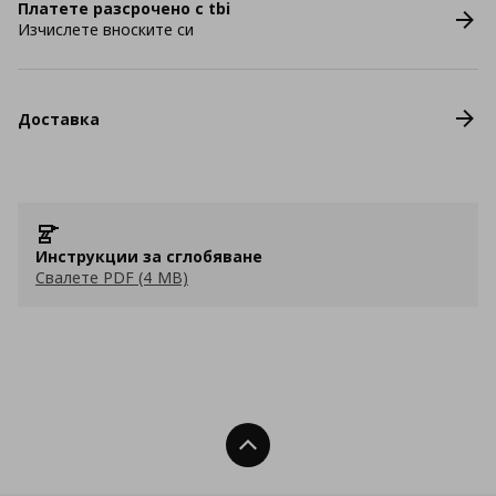
Платете разсрочено с tbi
Изчислете вноските си
Доставка
Инструкции за сглобяване
Свалете PDF (4 MB)
Нагоре