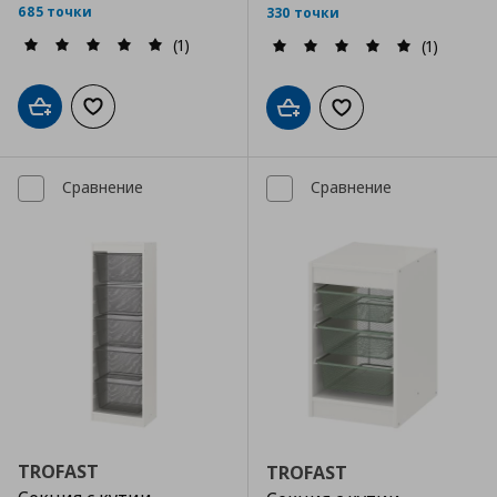
685 точки
330 точки
(1)
(1)
Добави в кошницата
Добави към списъка с любими
Добави в кошницата
Добави към списъка
Сравнение
Сравнение
TROFAST
TROFAST