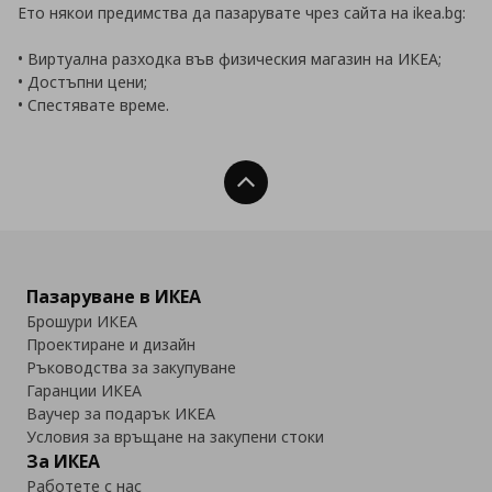
Ето някои предимства да пазарувате чрез сайта на ikea.bg:
• Виртуална разходка във физическия магазин на ИКЕА;
• Достъпни цени;
• Спестявате време.
Нагоре
Пазаруване в ИКЕА
Брошури ИКЕА
Проектиране и дизайн
Ръководства за закупуване
Гаранции ИКЕА
Ваучер за подарък ИКЕА
Условия за връщане на закупени стоки
За ИКЕА
Работете с нас