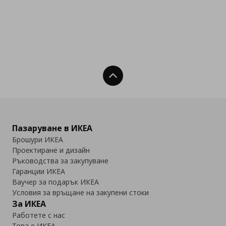
Нагоре
Пазаруване в ИКЕА
Брошури ИКЕА
Проектиране и дизайн
Ръководства за закупуване
Гаранции ИКЕА
Ваучер за подарък ИКЕА
Условия за връщане на закупени стоки
За ИКЕА
Работете с нас
Това е ИКЕА