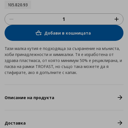
105.820.93
Добави в кошницата
Тази малка кутия е подходяща за съхранение на мъниста,
хоби принадлежности и химикалки. Тя е изработена от
здрава пластмаса, от която минимум 50% е рециклирана, и
пасва на рамки TROFAST, но също така можете да я
стифирате, ако я допълните с капак.
Описание на продукта
Доставка