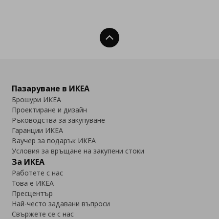
Нагоре
Пазаруване в ИКЕА
Брошури ИКЕА
Проектиране и дизайн
Ръководства за закупуване
Гаранции ИКЕА
Ваучер за подарък ИКЕА
Условия за връщане на закупени стоки
За ИКЕА
Работете с нас
Това е ИКЕА
Пресцентър
Най-често задавани въпроси
Свържете се с нас