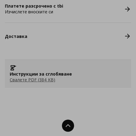
Платете разсрочено с tbi
Изчислете вноските си
Доставка
Инструкции за сглобяване
Свалете PDF (384 KB)
Нагоре