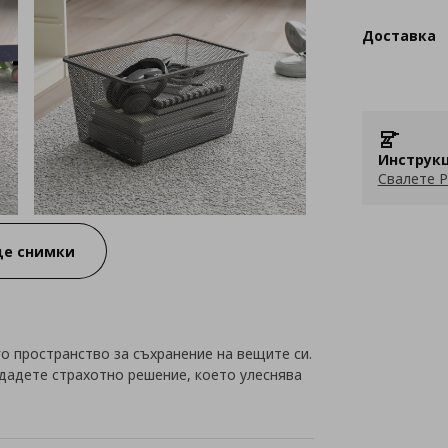
Доставка
Инструкц
Свалете P
е снимки
о пространство за съхранение на вещите си.
дадете страхотно решение, което улеснява