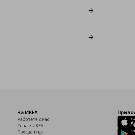
За ИКЕА
Прилож
Работете с нас
Това е ИКЕА
Пресцентър