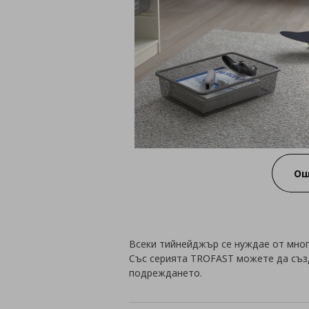
Ощ
Всеки тийнейджър се нуждае от мног
Със серията TROFAST можете да съз
подреждането.