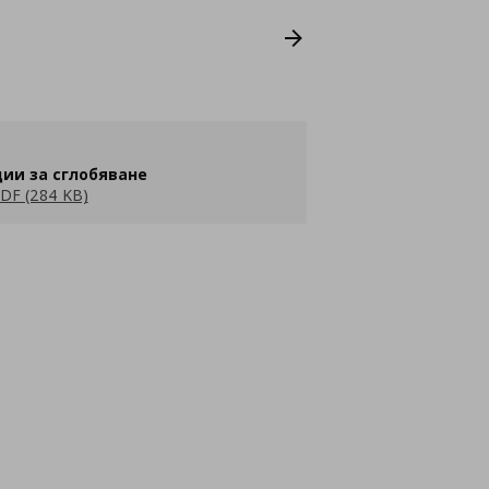
ии за сглобяване
DF (284 KB)