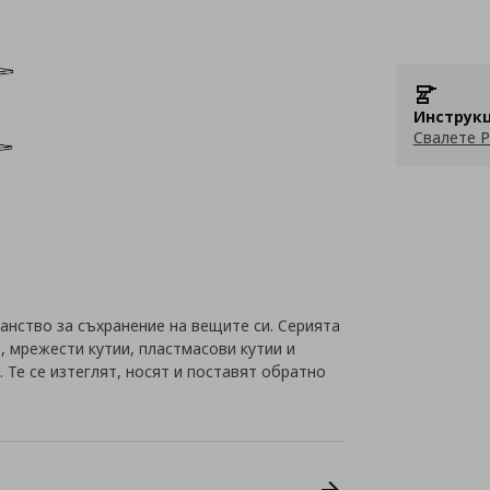
Инструкц
Свалете P
анство за съхранение на вещите си. Серията
, мрежести кутии, пластмасови кутии и
 Те се изтеглят, носят и поставят обратно