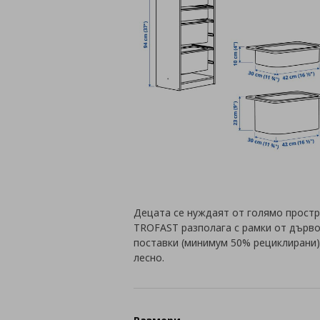
Децата се нуждаят от голямо простр
TROFAST разполага с рамки от дърво
поставки (минимум 50% рециклирани).
лесно.