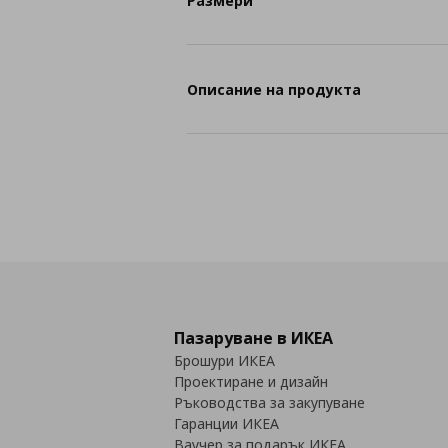
Размери
Описание на продукта
Пазаруване в ИКЕА
Брошури ИКЕА
Проектиране и дизайн
Ръководства за закупуване
Гаранции ИКЕА
Ваучер за подарък ИКЕА