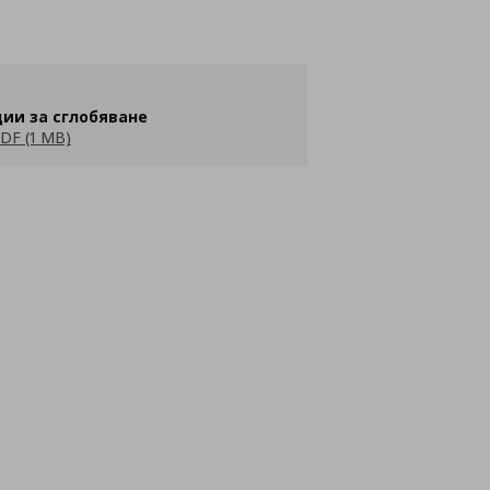
ии за сглобяване
DF (1 MB)