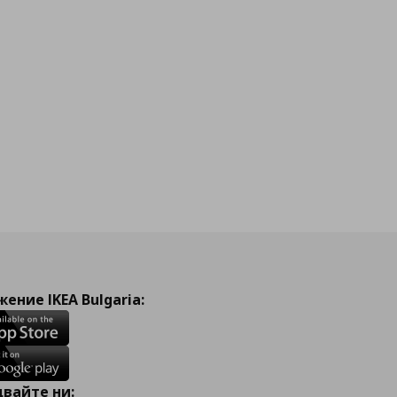
ение IKEA Bulgaria:
вайте ни: