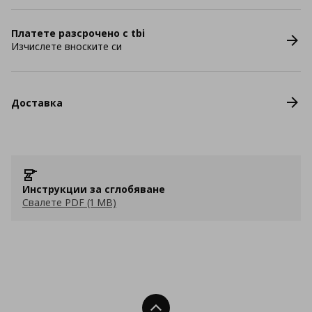
Платете разсрочено с tbi
Изчислете вноските си
Доставка
Инструкции за сглобяване
Свалете PDF (1 MB)
Нагоре