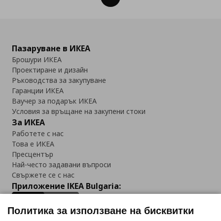
Пазаруване в ИКЕА
Брошури ИКЕА
Проектиране и дизайн
Ръководства за закупуване
Гаранции ИКЕА
Ваучер за подарък ИКЕА
Условия за връщане на закупени стоки
За ИКЕА
Работете с нас
Това е ИКЕА
Пресцентър
Най-често задавани въпроси
Свържете се с нас
Приложение IKEA Bulgaria:
Политика за използване на бисквитки