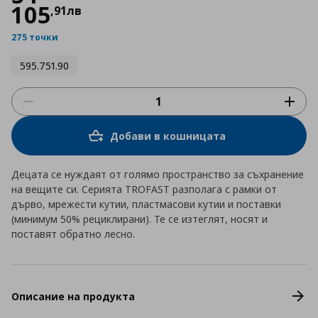
105
,
91
лв
275 точки
595.751.90
Добави в кошницата
Децата се нуждаят от голямо пространство за съхранение
на вещите си. Серията TROFAST разполага с рамки от
дърво, мрежести кутии, пластмасови кутии и поставки
(минимум 50% рециклирани). Те се изтеглят, носят и
поставят обратно лесно.
Описание на продукта