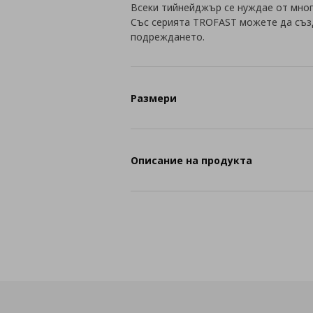
Всеки тийнейджър се нуждае от мног
Със серията TROFAST можете да съз
подреждането.
Размери
Описание на продукта