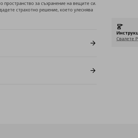
о пространство за съхранение на вещите си.
дадете страхотно решение, което улеснява
Инструкц
Свалете P