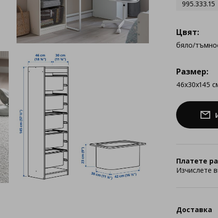
995.333.15
Цвят:
бяло/тъмно
Размер:
46x30x145 с
Платете ра
Изчислете в
Доставка