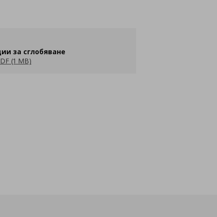
ии за сглобяване
DF (1 MB)