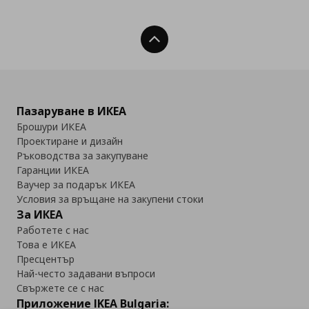
Нагоре
Пазаруване в ИКЕА
Брошури ИКЕА
Проектиране и дизайн
Ръководства за закупуване
Гаранции ИКЕА
Ваучер за подарък ИКЕА
Условия за връщане на закупени стоки
За ИКЕА
Работете с нас
Това е ИКЕА
Пресцентър
Най-често задавани въпроси
Свържете се с нас
Приложение IKEA Bulgaria: