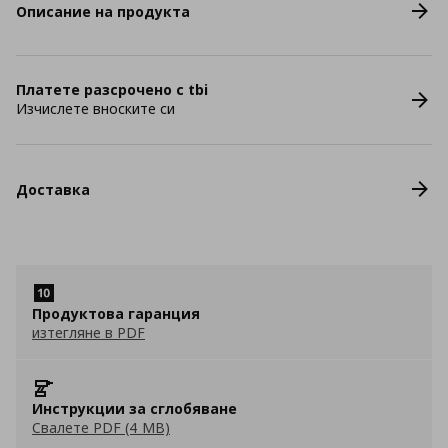
Описание на продукта
Платете разсрочено с tbi
Изчислете вноските си
Доставка
Продуктова гаранция
изтегляне в PDF
Инструкции за сглобяване
Свалете PDF (4 MB)