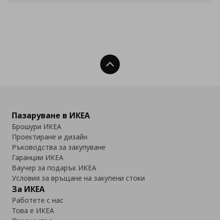
Нагоре
Пазаруване в ИКЕА
Брошури ИКЕА
Проектиране и дизайн
Ръководства за закупуване
Гаранции ИКЕА
Ваучер за подарък ИКЕА
Условия за връщане на закупени стоки
За ИКЕА
Работете с нас
Това е ИКЕА