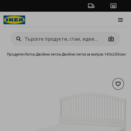
Проследяване на п
Магази
Burge
Camera
Продукти
›
Легла
›
Двойни легла
›
Двойни легла за матрак 140x200см
›
лег
Добав