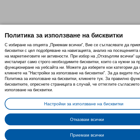
Политика за използване на бисквитки
С избиране на опцията „Приемам всички“, Вие се съгласявате да прие
бисквитки с цел подобряване на навигацията, анализ на посещенията
на маркетинговите ни активности. При избор на „Отхвърлям всички“ щ
инсталират само строго необходимитe бисквитки, които са нужни за п
функциониране на уебсайта ни. Можете да изберете кои категории да 
кликнете на "Настройки за използване на бисквитки". За да видите пъ
Политика за използване на бисквитки, кликнете тук. За правилно фун
бисквитките, опреснете страницата в случай, че оттеглите съгласието
използване на бисквитки.
Настройки за използване на бисквитки
Отказвам всички
Приемам всички