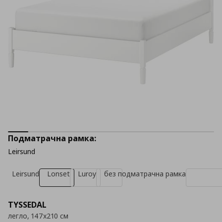
Подматрачна рамка:
Leirsund
Leirsund
Lonset
Luroy
без подматрачна рамка
TYSSEDAL
легло, 147x210 см