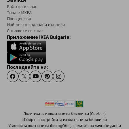
За ИКЕА
Работете с нас
Това е ИКЕА
Пресцентър
Най-често задавани въпроси
Свържете се с нас
Приложение IKEA Bulgaria:
Последвайте ни:
Facebook
Twitter
Youtube
Pinterest
Instagram
Политика за използване на бисквитки (Cookies)
Избор на настройки за използване на бисквитки
Условия за ползване на ikea.bg
Обща политика за личните данни