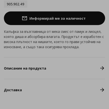
905.902.49
Информирай ме за наличност
Калъфка за възглавница от мека смес от памук и лиоцел,
която диша и абсорбира влагата. Продуктът е изработен с
висока плътност на нишките, което го прави устойчив на
износване, а също така осигурява прохлада.
Описание на продукта
Доставка