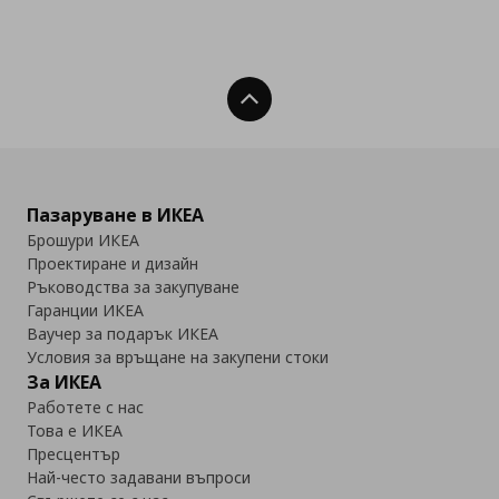
Нагоре
Пазаруване в ИКЕА
Брошури ИКЕА
Проектиране и дизайн
Ръководства за закупуване
Гаранции ИКЕА
Ваучер за подарък ИКЕА
Условия за връщане на закупени стоки
За ИКЕА
Работете с нас
Това е ИКЕА
Пресцентър
Най-често задавани въпроси