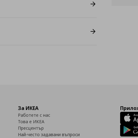
За ИКЕА
Прилож
Работете с нас
Това е ИКЕА
Пресцентър
Най-често задавани въпроси