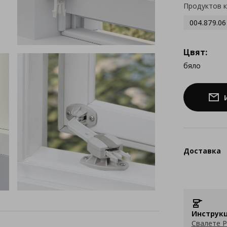
Продуктов 
004.879.06
Цвят:
бяло
Доставка
Инструкц
Свалете P