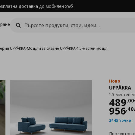
езплатна доставка до мобилен хъб
ране
ерия UPPÅKRA
›
Модули за сядане UPPÅKRA
›
1.5-местен модул
Ново
UPPÅKRA
1.5-местен 
Цен
489
,
00
956
,
40
2445 точки
Продуктов 