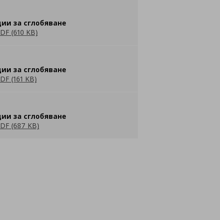
ии за сглобяване
DF (610 KB)
ии за сглобяване
DF (161 KB)
ии за сглобяване
DF (687 KB)