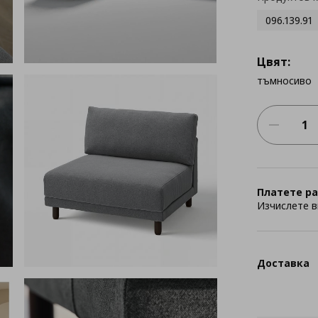
096.139.91
Цвят:
тъмносиво
Платете ра
Изчислете в
Доставка