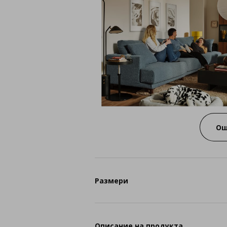
Ощ
Размери
Описание на продукта