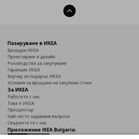
Нагоре
Пазаруване в ИКЕА
Брошури ИКЕА
Проектиране и дизайн
Ръководства за закупуване
Гаранции ИКЕА
Ваучер за подарък ИКЕА
Условия за връщане на закупени стоки
За ИКЕА
Работете с нас
Това е ИКЕА
Пресцентър
Най-често задавани въпроси
Свържете се с нас
Приложение IKEA Bulgaria: