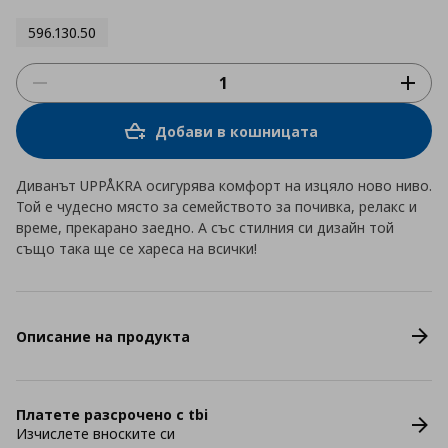
596.130.50
Добави в кошницата
Диванът UPPÅKRA осигурява комфорт на изцяло ново ниво.
Той е чудесно място за семейството за почивка, релакс и
време, прекарано заедно. А със стилния си дизайн той
също така ще се хареса на всички!
Описание на продукта
Платете разсрочено с tbi
Изчислете вноските си