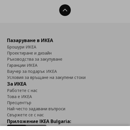
Нагоре
Пазаруване в ИКЕА
Брошури ИКЕА
Проектиране и дизайн
Ръководства за закупуване
Гаранции ИКЕА
Ваучер за подарък ИКЕА
Условия за връщане на закупени стоки
За ИКЕА
Работете с нас
Това е ИКЕА
Пресцентър
Най-често задавани въпроси
Свържете се с нас
Приложение IKEA Bulgaria: