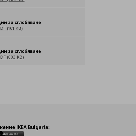
ии за сглобяване
DF (161 KB)
ии за сглобяване
DF (803 KB)
ение IKEA Bulgaria: