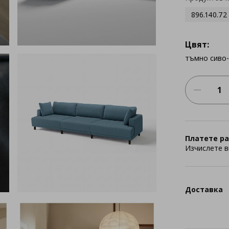
896.140.72
Цвят:
тъмно сиво
Платете ра
Изчислете в
Доставка