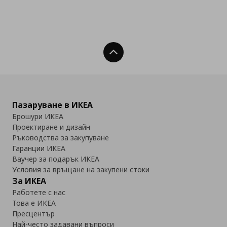
Нагоре
Пазаруване в ИКЕА
Брошури ИКЕА
Проектиране и дизайн
Ръководства за закупуване
Гаранции ИКЕА
Ваучер за подарък ИКЕА
Условия за връщане на закупени стоки
За ИКЕА
Работете с нас
Това е ИКЕА
Пресцентър
Най-често задавани въпроси