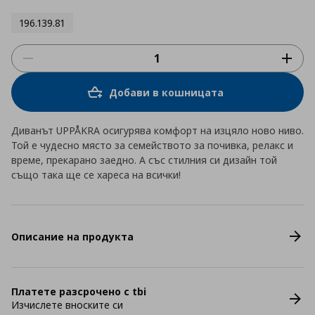
196.139.81
Добави в кошницата
Диванът UPPÅKRA осигурява комфорт на изцяло ново ниво.
Той е чудесно място за семейството за почивка, релакс и
време, прекарано заедно. А със стилния си дизайн той
също така ще се хареса на всички!
Описание на продукта
Платете разсрочено с tbi
Изчислете вноските си