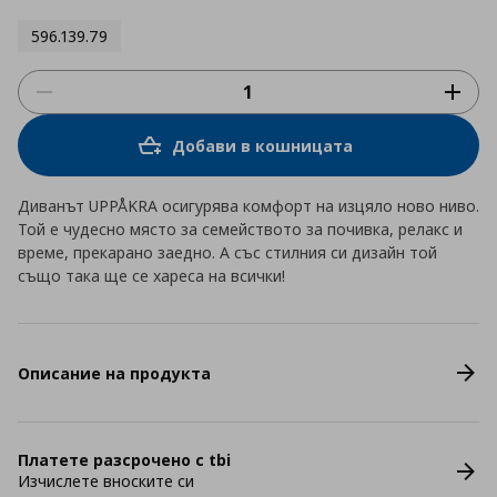
596.139.79
Добави в кошницата
Диванът UPPÅKRA осигурява комфорт на изцяло ново ниво.
Той е чудесно място за семейството за почивка, релакс и
време, прекарано заедно. А със стилния си дизайн той
също така ще се хареса на всички!
Описание на продукта
Платете разсрочено с tbi
Изчислете вноските си