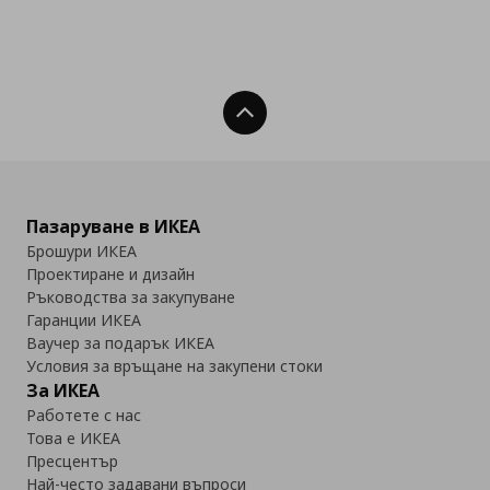
Нагоре
Пазаруване в ИКЕА
Брошури ИКЕА
Проектиране и дизайн
Ръководства за закупуване
Гаранции ИКЕА
Ваучер за подарък ИКЕА
Условия за връщане на закупени стоки
За ИКЕА
Работете с нас
Това е ИКЕА
Пресцентър
Най-често задавани въпроси