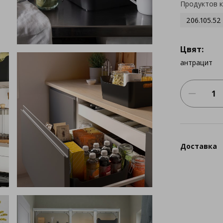
Продуктов 
206.105.52
Цвят:
антрацит
Доставка