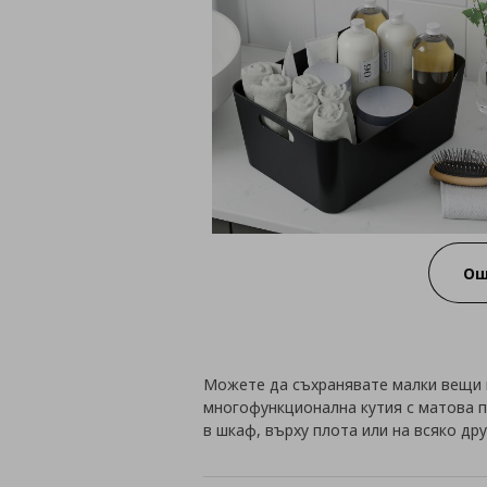
Ощ
Можете да съхранявате малки вещи и 
многофункционална кутия с матова 
в шкаф, върху плота или на всяко дру