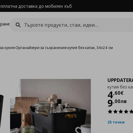
езплатна доставка до мобилен хъб
ране
за кухня
›
Органайзери за съхранение
›
кутия без капак, 34x24 см
UPPDATER
кутия без ка
Цен
4
,
60
€
9
,
00
лв
25 точки