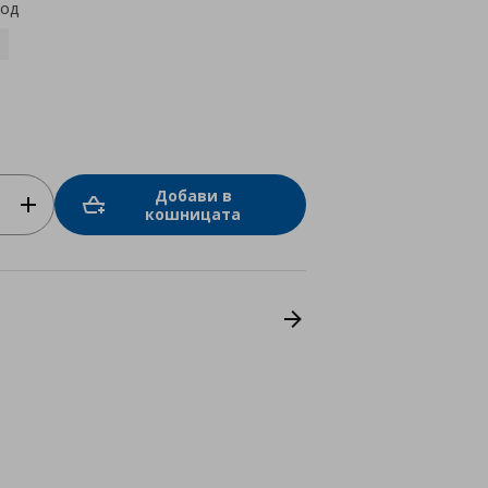
код
Добави в
кошницата