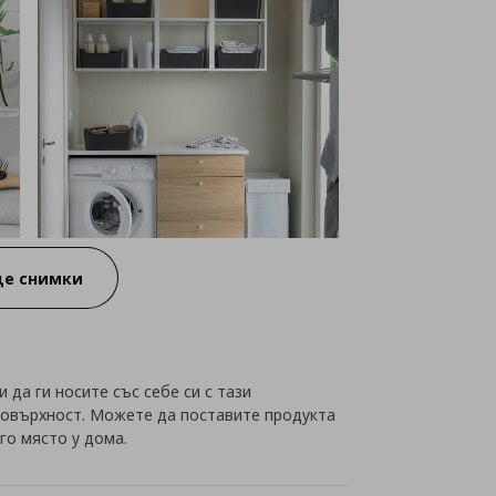
е снимки
да ги носите със себе си с тази
повърхност. Можете да поставите продукта
го място у дома.