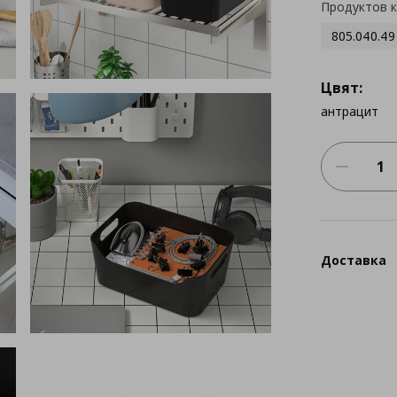
Продуктов 
805.040.49
Цвят:
антрацит
Доставка