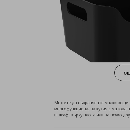
Ощ
Можете да съхранявате малки вещи и 
многофункционална кутия с матова 
в шкаф, върху плота или на всяко дру