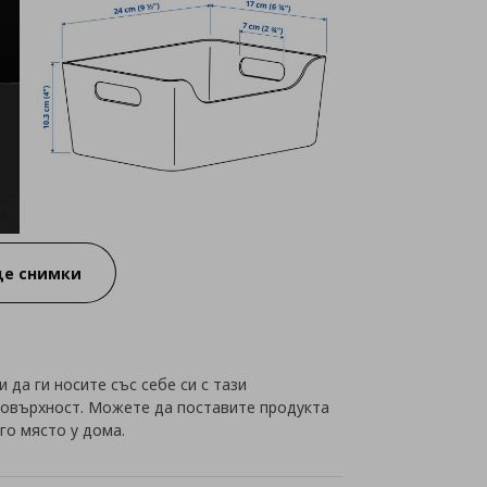
е снимки
да ги носите със себе си с тази
повърхност. Можете да поставите продукта
го място у дома.