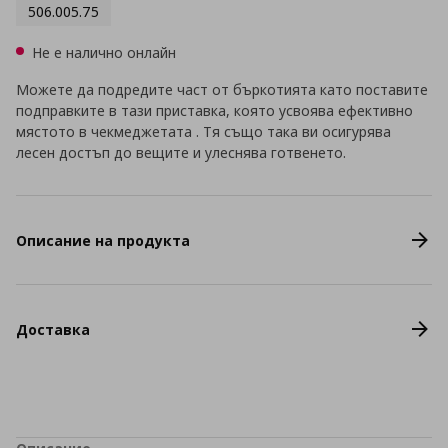
506.005.75
Не е налично онлайн
Можете да подредите част от бъркотията като поставите
подправките в тази приставка, която усвоява ефективно
мястото в чекмеджетата . Тя също така ви осигурява
лесен достъп до вещите и улеснява готвенето.
Описание на продукта
Доставка