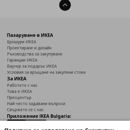
Нагоре
Пазаруване в ИКЕА
Брошури ИКЕА
Проектиране и дизайн
Ръководства за закупуване
Гаранции ИКЕА
Ваучер за подарък ИКЕА
Условия за връщане на закупени стоки
За ИКЕА
Работете с нас
Това е ИКЕА
Пресцентър
Най-често задавани въпроси
Свържете се с нас
Приложение IKEA Bulgaria: