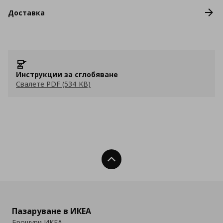
Доставка
Инструкции за сглобяване
Свалете PDF (534 KB)
Нагоре
Пазаруване в ИКЕА
Брошури ИКЕА