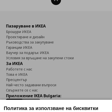
Нагоре
Пазаруване в ИКЕА
Брошури ИКЕА
Проектиране и дизайн
Ръководства за закупуване
Гаранции ИКЕА
Ваучер за подарък ИКЕА
Условия за връщане на закупени стоки
За ИКЕА
Работете с нас
Това е ИКЕА
Пресцентър
Най-често задавани въпроси
Свържете се с нас
Приложение IKEA Bulgaria:
Политика за използване на бисквитки