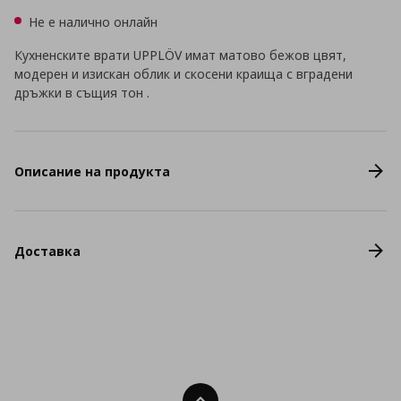
Не е налично онлайн
Кухненските врати UPPLÖV имат матово бежов цвят,
модерен и изискан облик и скосени краища с вградени
дръжки в същия тон .
Описание на продукта
Доставка