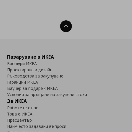
Нагоре
Пазаруване в ИКЕА
Брошури ИКЕА
Проектиране и дизайн
Ръководства за закупуване
Гаранции ИКЕА
Ваучер за подарък ИКЕА
Условия за връщане на закупени стоки
За ИКЕА
Работете с нас
Това е ИКЕА
Пресцентър
Най-често задавани въпроси