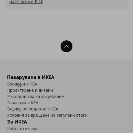
изтегляне в PDF
Нагоре
Пазаруване в ИКЕА
Брошури ИКЕА
Проектиране и дизайн
Ръководства за закупуване
Гаранции ИКЕА
Ваучер за подарък ИКЕА
Условия за връщане на закупени стоки
За ИКЕА
Работете с нас