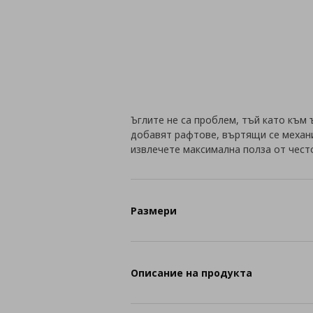
Ъглите не са проблем, тъй като към
добавят рафтове, въртящи се механи
извлечете максимална полза от чест
Размери
Описание на продукта