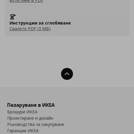
изтегляне в PDF
Инструкции за сглобяване
Свалете PDF (3 MB)
Нагоре
Пазаруване в ИКЕА
Брошури ИКЕА
Проектиране и дизайн
Ръководства за закупуване
Гаранции ИКЕА