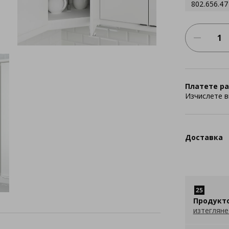
802.656.47
Платете ра
Изчислете в
Доставка
Продукт
изтегляне