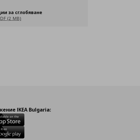
ии за сглобяване
DF (2 MB)
ение IKEA Bulgaria: