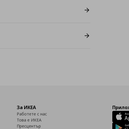
За ИКЕА
Прилож
Работете с нас
Това е ИКЕА
Пресцентър