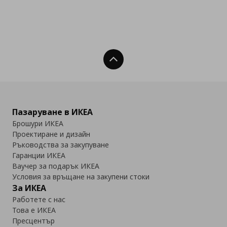
Нагоре
Пазаруване в ИКЕА
Брошури ИКЕА
Проектиране и дизайн
Ръководства за закупуване
Гаранции ИКЕА
Ваучер за подарък ИКЕА
Условия за връщане на закупени стоки
За ИКЕА
Работете с нас
Това е ИКЕА
Пресцентър