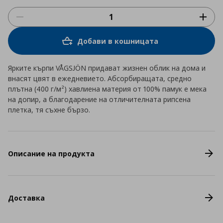
Добави в кошницата
Ярките кърпи VÅGSJÖN придават жизнен облик на дома и
внасят цвят в ежедневието. Абсорбиращата, средно
плътна (400 г/м²) хавлиена материя от 100% памук е мека
на допир, а благодарение на отличителната рипсена
плетка, тя съхне бързо.
Описание на продукта
Доставка