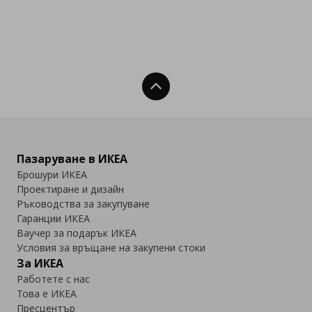
Нагоре
Пазаруване в ИКЕА
Брошури ИКЕА
Проектиране и дизайн
Ръководства за закупуване
Гаранции ИКЕА
Ваучер за подарък ИКЕА
Условия за връщане на закупени стоки
За ИКЕА
Работете с нас
Това е ИКЕА
Пресцентър