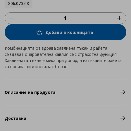
806.073.68
Добави в кошницата
Комбинацията от здрава хавлиена тъкан и райета
създават очарователна хавлия със страхотна функция.
Хавлиената тъкан е мека при допир, а изтъканите райета
са попиващи и изсъхват бързо.
Описание на продукта
Доставка