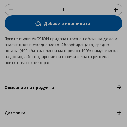
Добави в кошницата
Ярките кърпи VÅGSJÖN придават жизнен облик на дома и
внасят цвят в ежедневието. Абсорбиращата, средно
плътна (400 г/м²) хавлиена материя от 100% памук е мека
на допир, а благодарение на отличителната рипсена
плетка, тя съхне бързо.
Описание на продукта
Доставка