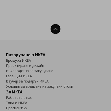
Нагоре
Пазаруване в ИКЕА
Брошури ИКЕА
Проектиране и дизайн
Ръководства за закупуване
Гаранции ИКЕА
Ваучер за подарък ИКЕА
Условия за връщане на закупени стоки
За ИКЕА
Работете с нас
Това е ИКЕА
Пресцентър