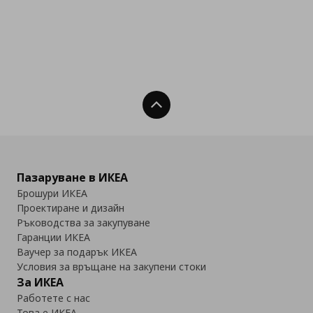
Нагоре
Пазаруване в ИКЕА
Брошури ИКЕА
Проектиране и дизайн
Ръководства за закупуване
Гаранции ИКЕА
Ваучер за подарък ИКЕА
Условия за връщане на закупени стоки
За ИКЕА
Работете с нас
Това е ИКЕА