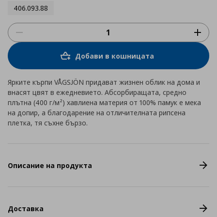
406.093.88
Добави в кошницата
Ярките кърпи VÅGSJÖN придават жизнен облик на дома и
внасят цвят в ежедневието. Абсорбиращата, средно
плътна (400 г/м²) хавлиена материя от 100% памук е мека
на допир, а благодарение на отличителната рипсена
плетка, тя съхне бързо.
Описание на продукта
Доставка