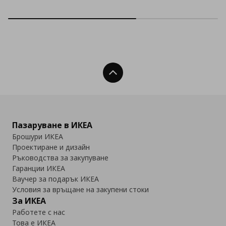
Нагоре
Пазаруване в ИКЕА
Брошури ИКЕА
Проектиране и дизайн
Ръководства за закупуване
Гаранции ИКЕА
Ваучер за подарък ИКЕА
Условия за връщане на закупени стоки
За ИКЕА
Работете с нас
Това е ИКЕА