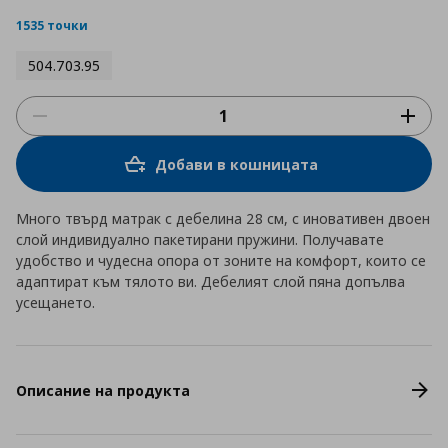
star
rating
1535 точки
504.703.95
Добави в кошницата
Много твърд матрак с дебелина 28 см, с иновативен двоен
слой индивидуално пакетирани пружини. Получавате
удобство и чудесна опора от зоните на комфорт, които се
адаптират към тялото ви. Дебелият слой пяна допълва
усещането.
Описание на продукта