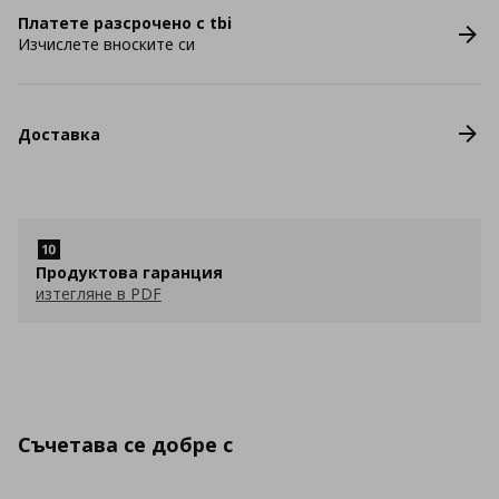
Платете разсрочено с tbi
Изчислете вноските си
Доставка
Продуктова гаранция
изтегляне в PDF
Съчетава се добре с