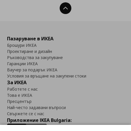
Нагоре
Пазаруване в ИКЕА
Брошури ИКЕА
Проектиране и дизайн
Ръководства за закупуване
Гаранции ИКЕА
Ваучер за подарък ИКЕА
Условия за връщане на закупени стоки
За ИКЕА
Работете с нас
Това е ИКЕА
Пресцентър
Най-често задавани въпроси
Свържете се с нас
Приложение IKEA Bulgaria: