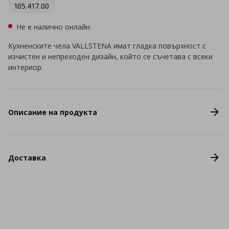
105.417.00
Не е налично онлайн
Кухненските чела VALLSTENA имат гладка повърхност с
изчистен и непреходен дизайн, който се съчетава с всеки
интериор.
Описание на продукта
Доставка